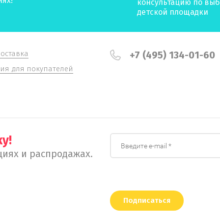
иях!
консультацию по выб
детской площадки
доставка
+7 (495) 134-01-60
я для покупателей
у!
иях и распродажах.
Подписаться