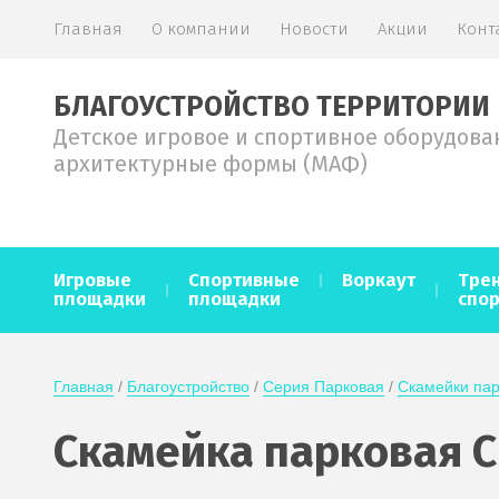
Главная
О компании
Новости
Акции
Конт
БЛАГОУСТРОЙСТВО ТЕРРИТОРИИ
Детское игровое и спортивное оборудова
архитектурные формы (МАФ)
Игровые
Спортивные
Воркаут
Тре
площадки
площадки
спо
Главная
 / 
Благоустройство
 / 
Серия Парковая
 / 
Скамейки пар
Скамейка парковая С