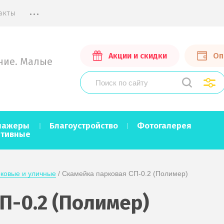
...
акты
Акции и скидки
Оп
ние. Малые
нажеры
Благоустройство
Фотогалерея
ртивные
ковые и уличные
 / Скамейка парковая СП-0.2 (Полимер)
П-0.2 (Полимер)