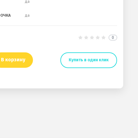
да
РОЧКА
да
0
В корзину
Купить в один клик