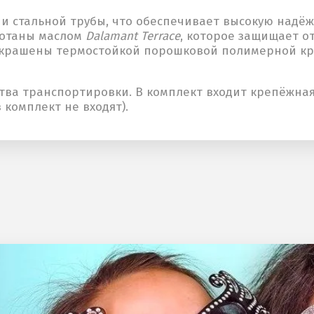
 и стальной трубы, что обеспечивает высокую надёж
ботаны маслом
Dalamant Terrace
, которое защищает о
окрашены термостойкой порошковой полимерной кр
ства транспортировки. В комплект входит крепёжна
комплект не входят).