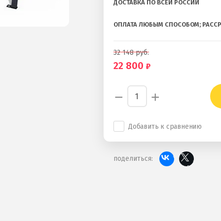
ДОСТАВКА ПО ВСЕЙ РОССИИ
ОПЛАТА ЛЮБЫМ СПОСОБОМ; РАСС
32 148
руб.
22 800
−
+
Добавить к сравнению
поделиться: