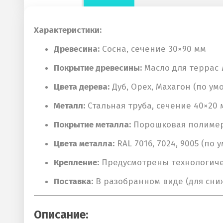
Характеристики:
Древесина:
Сосна, сечение 30×90 мм
Покрытие древесины:
Масло для террас
Цвета дерева:
Дуб, Орех, Махагон (по ум
Металл:
Стальная труба, сечение 40×20 
Покрытие металла:
Порошковая полимерн
Цвета металла:
RAL 7016, 7024, 9005 (по 
Крепление:
Предусмотрены технологичес
Поставка:
В разобранном виде (для сни
Описание: