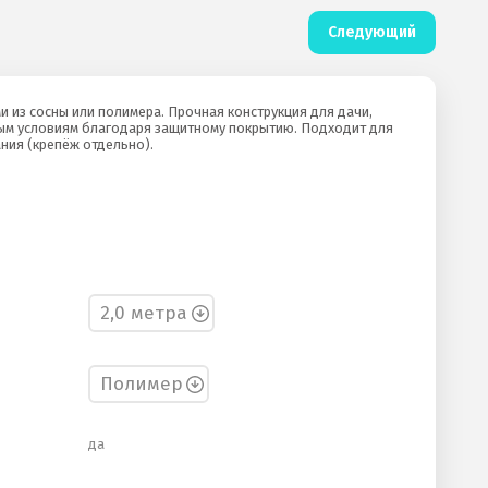
Следующий
ми из сосны или полимера. Прочная конструкция для дачи,
ным условиям благодаря защитному покрытию. Подходит для
ния (крепёж отдельно).
да