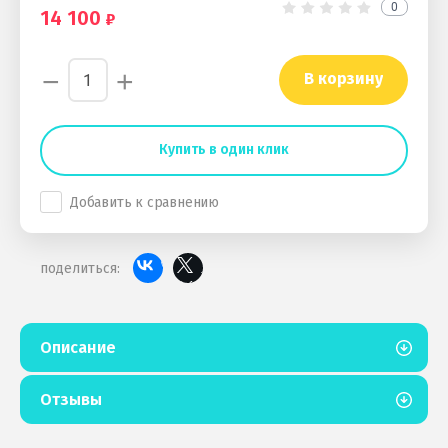
0
14 100
−
+
В корзину
Купить в один клик
Добавить к сравнению
поделиться:
Описание
Отзывы