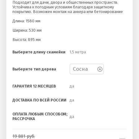
Подходит для дачи, двора и общественных пространств.
Устойчива к погодным условиям благодаря защитному
покрытию. Возможен монтаж на анкера или бетонирование
Длина: 1580 мм
Ширина: 530 мм
Высота: 895 мм
Выберите длину скамейки
1,5 метра
Выберите тип дерева
ГАРАНТИЯ 12 МЕСЯЦЕВ
да
ДОСТАВКА ПО ВСЕЙ РОССИИ
да
ОПЛАТА ЛЮБЫМ СПОСОБОМ;
да
РАССРОЧКА
19 881
руб.