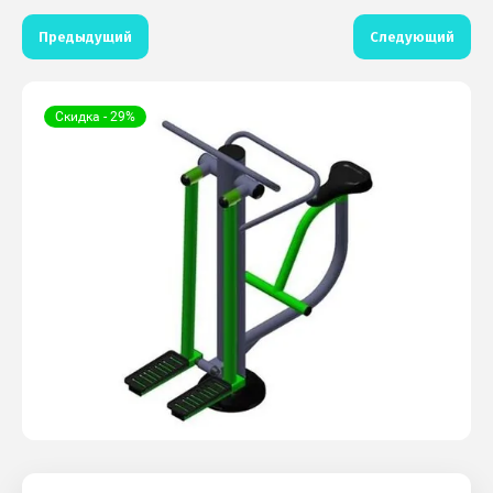
Предыдущий
Следующий
Скидка - 29%