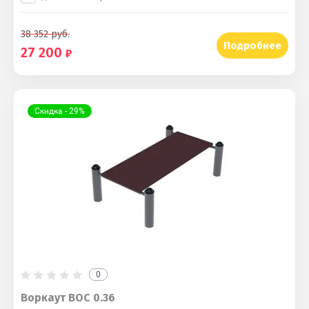
38 352
руб.
Подробнее
27 200
Скидка - 29%
0
Воркаут ВОС 0.36