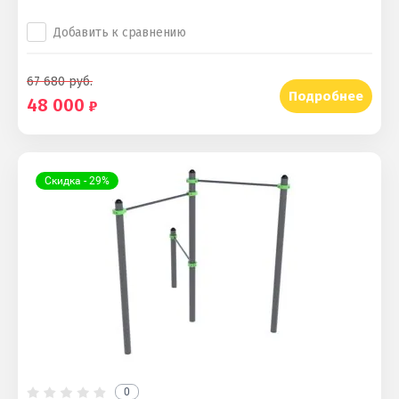
Добавить к сравнению
67 680
руб.
Подробнее
48 000
Скидка - 29%
0