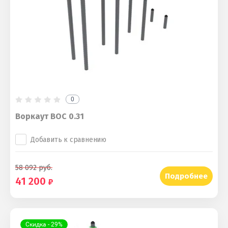
0
Воркаут ВОС 0.31
Добавить к сравнению
58 092
руб.
Подробнее
41 200
Скидка - 29%