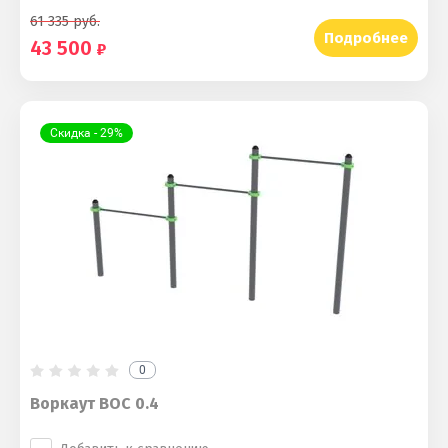
61 335
руб.
Подробнее
43 500
Скидка - 29%
0
Воркаут ВОС 0.4