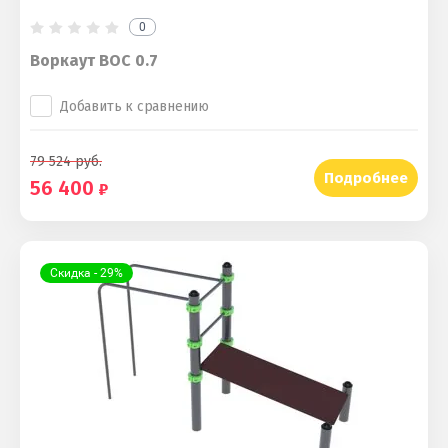
0
Воркаут ВОС 0.7
Добавить к сравнению
79 524
руб.
Подробнее
56 400
Скидка - 29%