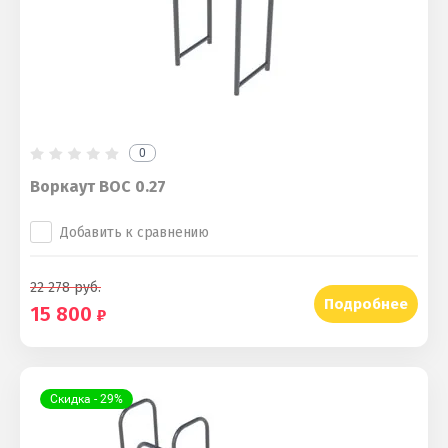
0
Воркаут ВОС 0.27
Добавить к сравнению
22 278
руб.
Подробнее
15 800
Скидка - 29%