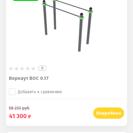
0
Воркаут ВОС 0.17
Добавить к сравнению
58 233
руб.
Подробнее
41 300