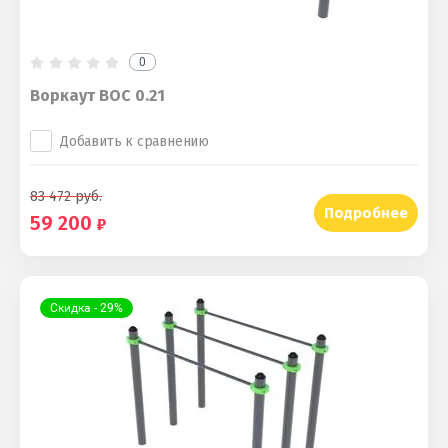
0
Воркаут ВОС 0.21
Добавить к сравнению
83 472
руб.
Подробнее
59 200
Скидка - 29%