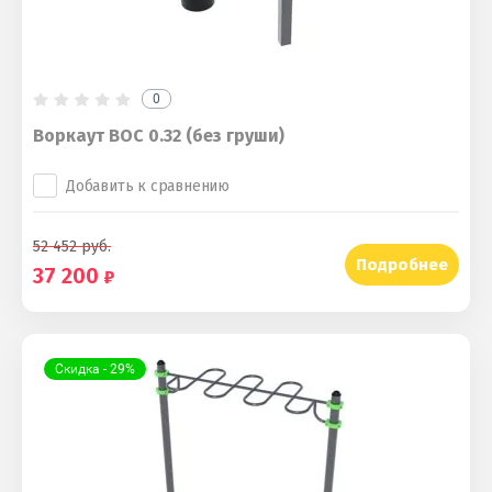
0
Воркаут ВОС 0.32 (без груши)
Добавить к сравнению
52 452
руб.
Подробнее
37 200
Скидка - 29%