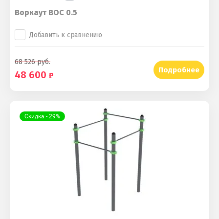
Воркаут ВОС 0.5
Добавить к сравнению
68 526
руб.
Подробнее
48 600
Скидка - 29%