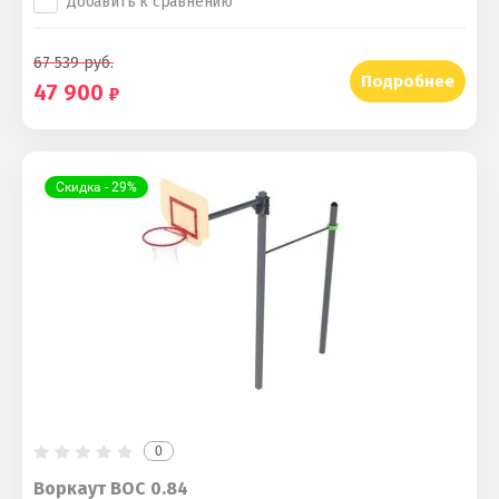
Добавить к сравнению
67 539
руб.
Подробнее
47 900
Скидка - 29%
0
Воркаут ВОС 0.84