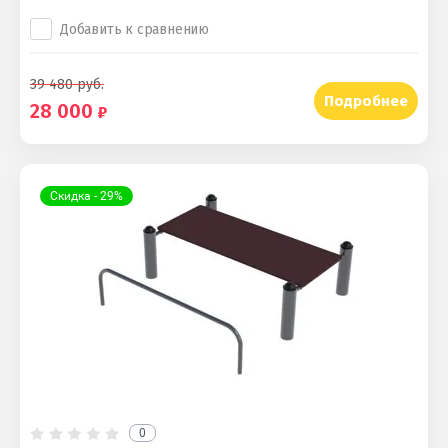
Добавить к сравнению
39 480
руб.
Подробнее
28 000
Скидка - 29%
0