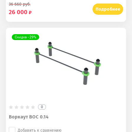
36 660
руб.
Подробнее
26 000
Скидка - 29%
0
Воркаут ВОС 0.14
Добавить к сравнению