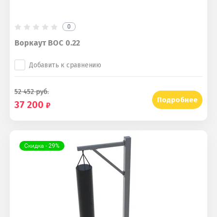
0
Воркаут ВОС 0.22
Добавить к сравнению
52 452
руб.
Подробнее
37 200
Скидка - 29%