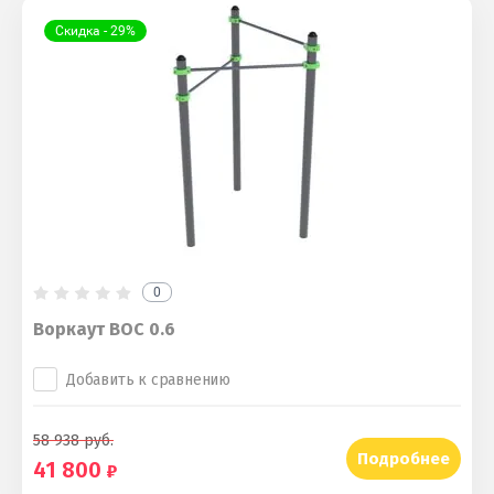
Скидка - 29%
0
Воркаут ВОС 0.6
Добавить к сравнению
58 938
руб.
Подробнее
41 800