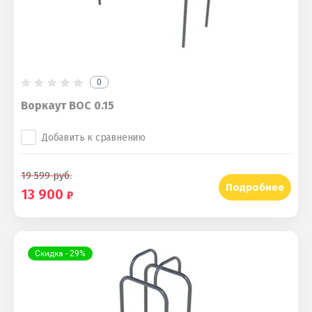
0
Воркаут ВОС 0.15
Добавить к сравнению
19 599
руб.
Подробнее
13 900
Скидка - 29%