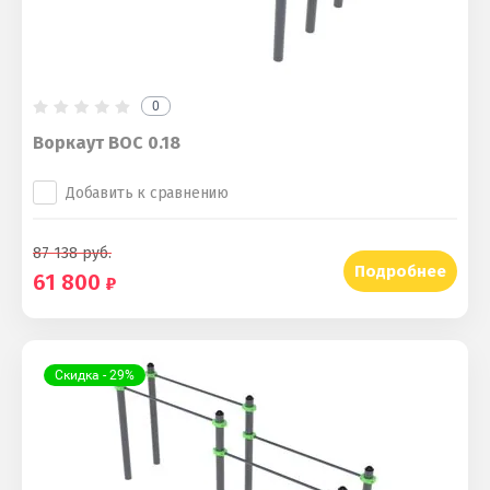
0
Воркаут ВОС 0.18
Добавить к сравнению
87 138
руб.
Подробнее
61 800
Скидка - 29%