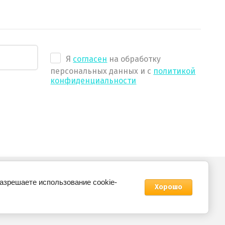
Я
согласен
на обработку
персональных данных и с
политикой
конфиденциальности
разрешаете использование cookie-
Создание,
разработка сайта
Хорошо
— студия Мегагрупп.ру.