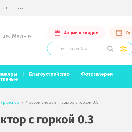
...
акты
Акции и скидки
Оп
ние. Малые
нажеры
Благоустройство
Фотогалерея
ртивные
 
Транспорт
 / Игровой элемент Трактор с горкой 0.3
тор с горкой 0.3