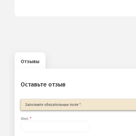
Отзывы
Оставьте отзыв
Заполните обязательные поля
*
.
Имя:
*