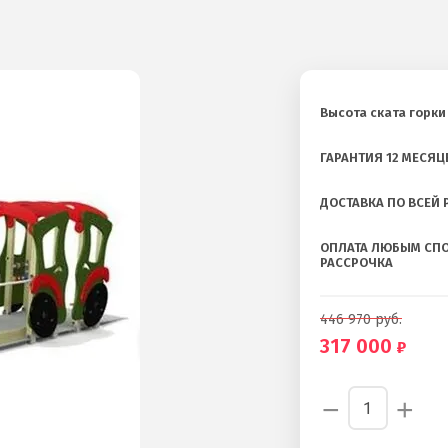
Высота ската горки
ГАРАНТИЯ 12 МЕСЯЦ
ДОСТАВКА ПО ВСЕЙ
ОПЛАТА ЛЮБЫМ СП
РАССРОЧКА
446 970
руб.
317 000
−
+