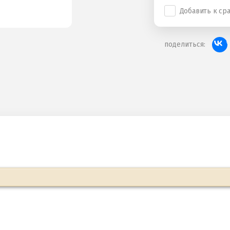
Добавить к ср
поделиться: