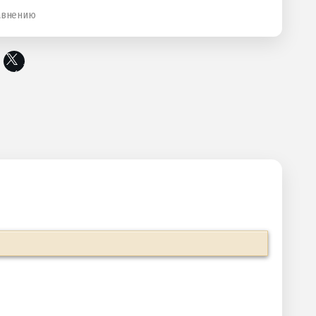
авнению