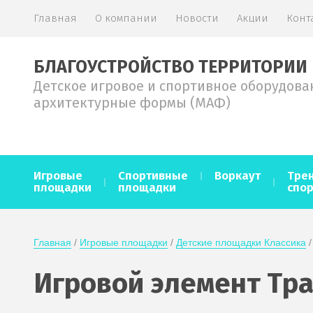
Главная
О компании
Новости
Акции
Конт
БЛАГОУСТРОЙСТВО ТЕРРИТОРИИ
Детское игровое и спортивное оборудова
архитектурные формы (МАФ)
Игровые
Спортивные
Воркаут
Тре
площадки
площадки
спо
Главная
 / 
Игровые площадки
 / 
Детские площадки Классика
 /
Игровой элемент Трак